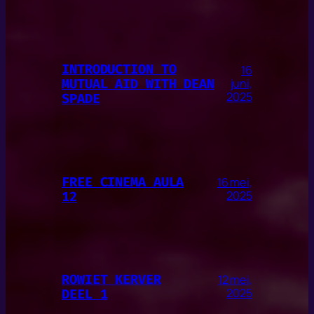
INTRODUCTION TO
16
MUTUAL AID WITH DEAN
juni,
2025
SPADE
FREE CINEMA AULA
16 mei,
12
2025
ROWIET KERVER
12 mei,
DEEL 1
2025