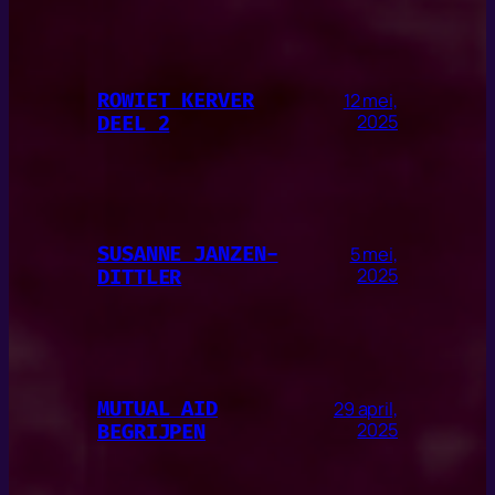
ROWIET KERVER
12 mei,
DEEL 2
2025
SUSANNE JANZEN-
5 mei,
DITTLER
2025
MUTUAL AID
29 april,
BEGRIJPEN
2025