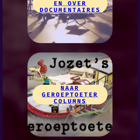
EN OVER
DOCUMENTAIRES
NAAR
GEROEPTOETER
COLUMNS