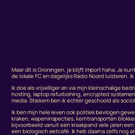
Maar dit is Groningen, je blijft import haha. Je
de lokale FC en dagelijks Radio Noord luisteren. I
Ik doe als vrijwilliger en via mijn kleinschalige b
hosting, laptop refurbishing, encrypted systeme
media. Stiekem ben ik echter geschoold als socio
Ik ben mijn hele leven ook politiek bevlogen gewee
kraken, wapeninspecties, kerntransporten blokker
bijvoorbeeld vanuit een kraakpand vele jaren een 
een biologisch eetcafé. Ik heb daarna zelfs nog al