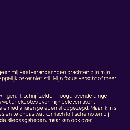
geen mij veel veranderingen brachten zijn mijn
ppelijk zeker niet stil. Mijn focus verschoof meer
wingen. Ik schrijf zelden hoogdravende dingen
n wat anekdotes over mijn belevenissen.
ale media jaren geleden al opgezegd. Maar ik mis
pas en te onpas wat komisch kritische noten bij
ende alledaagsheden, maar kan ook over