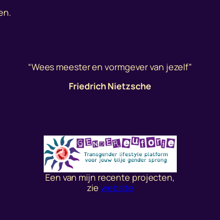
en.
“Wees meester en vormgever van jezelf”
Friedrich Nietzsche
Een van mijn recente projecten,
zie
website