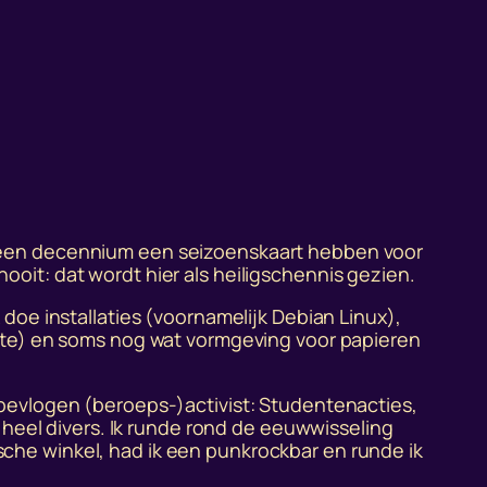
dan een decennium een seizoenskaart hebben voor
nooit: dat wordt hier als heiligschennis gezien.
k doe installaties (voornamelijk Debian Linux),
ite) en soms nog wat vormgeving voor papieren
en bevlogen (beroeps-)activist: Studentenacties,
heel divers. Ik runde rond de eeuwwisseling
ische winkel, had ik een punkrockbar en runde ik