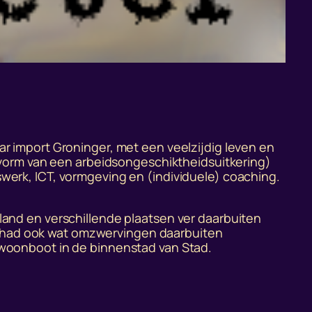
ar import Groninger, met een veelzijdig leven en
vorm van een arbeidsongeschiktheidsuitkering)
swerk, ICT, vormgeving en (individuele) coaching.
rland en verschillende plaatsen ver daarbuiten
r had ook wat omzwervingen daarbuiten
n woonboot in de binnenstad van Stad.