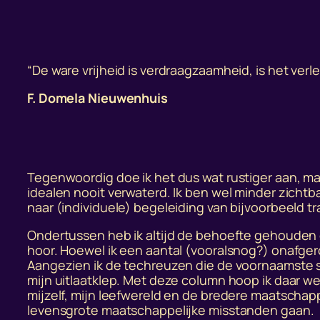
“De ware vrijheid is verdraagzaamheid, is het verl
F. Domela Nieuwenhuis
Tegenwoordig doe ik het dus wat rustiger aan, maa
idealen nooit verwaterd. Ik ben wel minder zichtba
naar (individuele) begeleiding van bijvoorbeeld t
Ondertussen heb ik altijd de behoefte gehouden o
hoor. Hoewel ik een aantal (vooralsnog?) onafger
Aangezien ik de techreuzen die de voornaamste so
mijn uitlaatklep. Met deze column hoop ik daar wee
mijzelf, mijn leefwereld en de bredere maatschap
levensgrote maatschappelijke misstanden gaan.