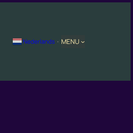
MENU
Nederlands
▼