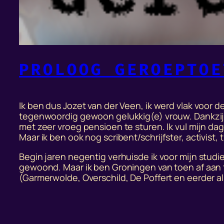
PROLOOG GEROEPTOE
Ik ben dus Jozet van der Veen, ik werd vlak voor 
tegenwoordig gewoon gelukkig(e) vrouw. Dankzij
met zeer vroeg pensioen te sturen. Ik vul mijn da
Maar ik ben ook nog scribent/schrijfster, activis
Begin jaren negentig verhuisde ik voor mijn studi
gewoond. Maar ik ben Groningen van toen af aan 
(Garmerwolde, Overschild, De Poffert en eerder al