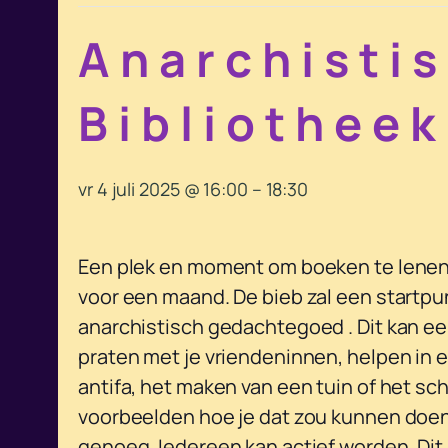
Anarchisti
Bibliotheek
vr 4 juli 2025 @ 16:00
–
18:30
Een plek en moment om boeken te lenen 
voor een maand. De bieb zal een startpu
anarchistisch gedachtegoed . Dit kan ee
praten met je vriendeninnen, helpen in e
antifa, het maken van een tuin of het sc
voorbeelden hoe je dat zou kunnen doen
genoeg. Iedereen kan actief worden. Dit is