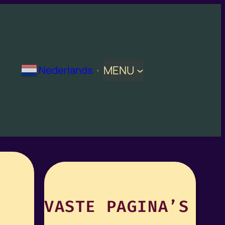
MENU
Nederlands
▼
VASTE PAGINA’S