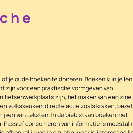
sche
of je oude boeken te doneren. Boeken kun je le
nt zijn voor een praktische vormgeven van
n fietsenwerkplaats zijn, het maken van een zine
en volkskeuken, directe actie zoals kraken, bezet
hrijven van teksten. In de bieb staan boeken met
. Passief consumeren van informatie is meestal n
 afhankelijk van je situatie, waar je interesses l