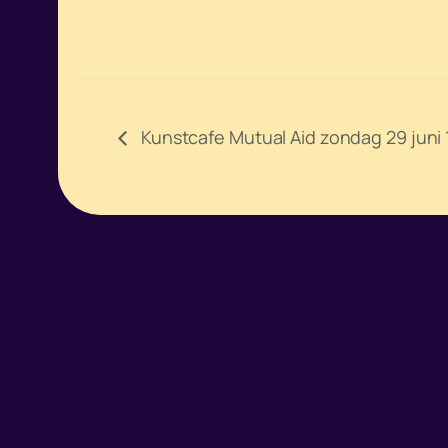
Kunstcafe Mutual Aid zondag 29 juni 